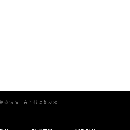
精密铸造
东莞低温蒸发器