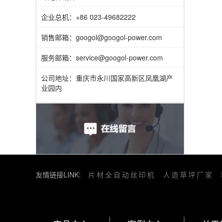
企业总机：+86 023-49682222
销售邮箱：googol@googol-power.com
服务邮箱：service@googol-power.com
公司地址：重庆市永川国家高新区凤凰湖产
业园内
友情链接LINK:
片材全自动丝印机
人造草坪厂家