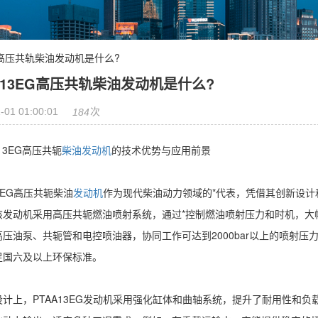
EG高压共轨柴油发动机是什么?
A13EG高压共轨柴油发动机是什么?
-01 01:00:01
次
184
A13EG高压共轭
柴油发动机
的技术优势与应用前景
13EG高压共轭柴油
发动机
作为现代柴油动力领域的*代表，凭借其创新设计
该发动机采用高压共轭燃油喷射系统，通过*控制燃油喷射压力和时机，大
高压油泵、共轭管和电控喷油器，协同工作可达到2000bar以上的喷射
足国六及以上环保标准。
设计上，PTAA13EG发动机采用强化缸体和曲轴系统，提升了耐用性和