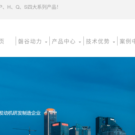
P、H、Q、S四大系列产品！
页
磐谷动力
产品中心
技术优势
案例