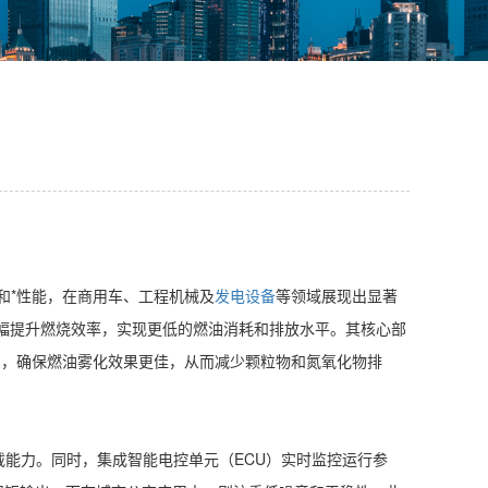
和*性能，在商用车、工程机械及
发电设备
等领域展现出显著
幅提升燃烧效率，实现更低的燃油消耗和排放水平。其核心部
压力，确保燃油雾化效果更佳，从而减少颗粒物和氮氧化物排
负载能力。同时，集成智能电控单元（ECU）实时监控运行参