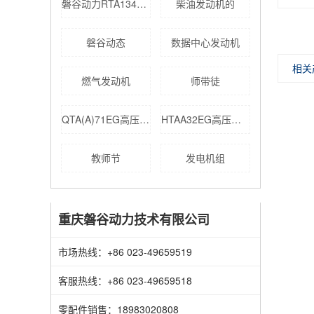
磐谷动力RTA1340燃气发电机组
柴油发动机的
磐谷动态
数据中心发动机
相关
燃气发动机
师带徒
QTA(A)71EG高压共轨柴油发动机生产厂家
HTAA32EG高压共轨柴油发动机
教师节
发电机组
重庆磐谷动力技术有限公司
市场热线：+86 023-49659519
客服热线：+86 023-49659518
零配件销售：18983020808