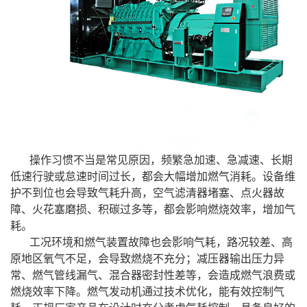
操作习惯不当是常见原因，频繁急加速、急减速、长期
低速行驶或怠速时间过长，都会大幅增加燃气消耗。设备维
护不到位也会导致气耗升高，空气滤清器堵塞、点火器故
障、火花塞磨损、积碳过多等，都会影响燃烧效率，增加气
耗。
工况环境和燃气装置故障也会影响气耗，路况较差、高
原地区氧气不足，会导致燃烧不充分；减压器输出压力异
常、燃气管线漏气、混合器密封性差等，会造成燃气浪费或
燃烧效率下降。燃气发动机通过技术优化，能有效控制气