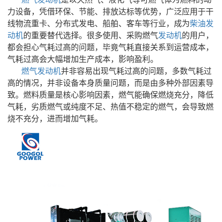
力设备，凭借环保、节能、排放达标等优势，广泛应用于干
线物流重卡、分布式发电、船舶、客车等行业，成为
柴油发
动机
的重要替代选择。很多使用、采购燃气
发动机
的用户，
都会担心气耗过高的问题，毕竟气耗直接关系到运营成本，
气耗过高会大幅增加生产成本，影响盈利。
燃气发动机
并非容易出现气耗过高的问题，多数气耗过
高的情况，并非设备本身质量问题，而是由多种外部因素导
致。燃料质量是核心影响因素，燃气能确保燃烧充分，降低
气耗，劣质燃气或纯度不足、热值不稳定的燃气，会导致燃
烧不充分，进而增加气耗。