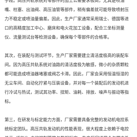
手段。高压共轨系统对零部件的加工公差要求极高，尤其是喷油
嘴、柱塞、出油阀、高压油管等部件，稍有偏差就可能导致喷射压
力不稳定或喷油量偏差。因此，生产厂家通常采用瑞士、德国等进
口的高精度加工中心、磨床和电火花加工设备，配合三坐标测量
仪、流量测试台等检测设备，确保每个零部件的合格率。
其次，在装配与测试环节，生产厂家需要建立清洁度极高的装配车
间。因为高压共轨系统对油路的清洁度极为敏感，微小的杂质颗粒
都可能造成喷油器堵塞或阀芯卡滞。因此，厂家会采用恒温恒湿的
无尘车间、自动化拧紧与压装设备，并对每一个装配后的发动机进
行冷试与热试，测试其功率、扭矩、油耗、排放、噪声与振动等指
标。
第三，在研发与标定能力方面，厂家需要具备完整的发动机电控系
统标定团队。高压共轨发动机的性能表现，很大程度上依赖于电控