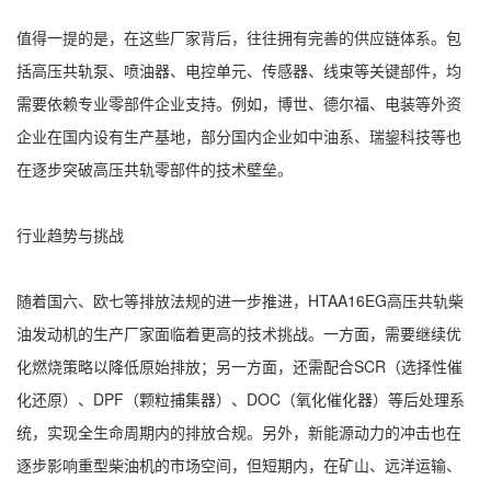
值得一提的是，在这些厂家背后，往往拥有完善的供应链体系。包
括高压共轨泵、喷油器、电控单元、传感器、线束等关键部件，均
需要依赖专业零部件企业支持。例如，博世、德尔福、电装等外资
企业在国内设有生产基地，部分国内企业如中油系、瑞鋆科技等也
在逐步突破高压共轨零部件的技术壁垒。
行业趋势与挑战
随着国六、欧七等排放法规的进一步推进，HTAA16EG高压共轨柴
油发动机的生产厂家面临着更高的技术挑战。一方面，需要继续优
化燃烧策略以降低原始排放；另一方面，还需配合SCR（选择性催
化还原）、DPF（颗粒捕集器）、DOC（氧化催化器）等后处理系
统，实现全生命周期内的排放合规。另外，新能源动力的冲击也在
逐步影响重型柴油机的市场空间，但短期内，在矿山、远洋运输、