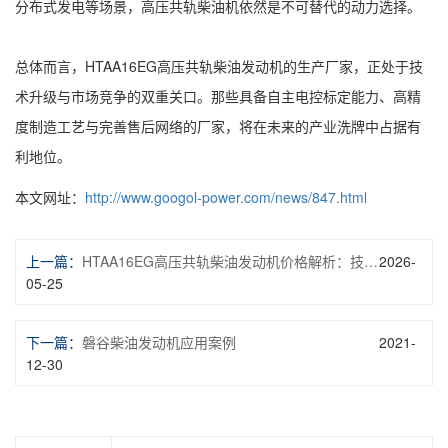
分布式发电等场景，高压共轨柴油机依然是不可替代的动力选择。
总体而言，HTAA16EG高压共轨柴油发动机的生产厂家，正处于技
术升级与市场竞争的双重关口。那些具备自主电控标定能力、高精
度制造工艺与完善售后网络的厂家，将在未来的产业洗牌中占据有
利地位。
本文网址：
http://www.googol-power.com/news/847.html
上一篇：
HTAA16EG高压共轨柴油发动机价格解析：技术、市场与选购指南
2026-
05-25
下一篇：
磐谷柴油发动机应用案例
2021-
12-30