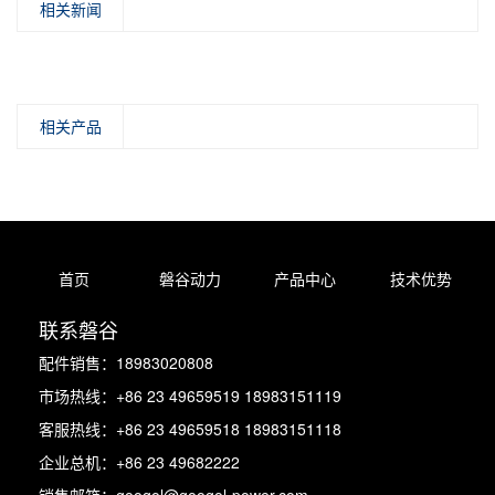
相关新闻
相关产品
首页
磐谷动力
产品中心
技术优势
联系磐谷
配件销售：18983020808
市场热线：+86 23 49659519 18983151119
客服热线：+86 23 49659518 18983151118
企业总机：+86 23 49682222
销售邮箱：googol@googol-power.com