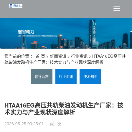
切
换
导
航
您当前的位置 ：
首 页
>
新闻资讯
>
行业资讯
> HTAA16EG高压共
轨柴油发动机生产厂家：技术实力与产业现状深度解析
磐谷动态
行业资讯
技术知识
HTAA16EG高压共轨柴油发动机生产厂家：技
术实力与产业现状深度解析
2026-05-25 00:25:01
次
98