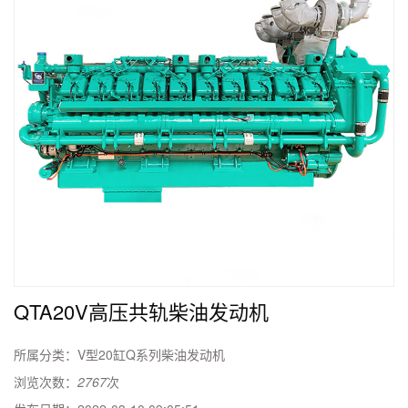
QTA20V高压共轨柴油发动机
所属分类：
V型20缸Q系列柴油发动机
浏览次数：
2767
次