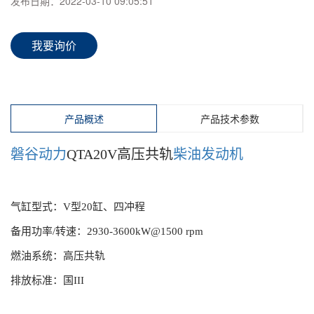
发布日期：
2022-03-10 09:05:51
我要询价
产品概述
产品技术参数
磐谷动力
QTA20V高压共轨
柴油发动机
气缸型式：V型20缸、四冲程
备用功率/转速：2930-3600kW
@
1500 rpm
燃油系统：高压共轨
排放标准：国III