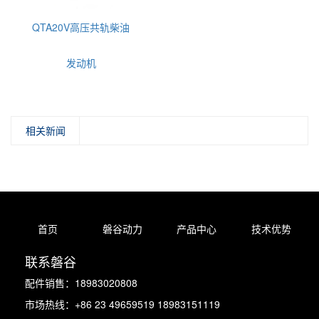
QTA20V高压共轨柴油
发动机
相关新闻
首页
磐谷动力
产品中心
技术优势
联系磐谷
配件销售：18983020808
市场热线：+86 23 49659519 18983151119