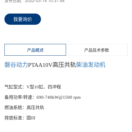
发布日期：
2022-03-14 10:37:58
我要询价
产品概述
产品技术参数
磐谷动力
PTAA10V高压共轨
柴油发动机
气缸型式：V型10缸、四冲程
备用功率/转速：690-740kW
@
1500 rpm
燃油系统：高压共轨
排放标准：国III