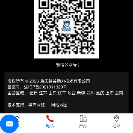
[ 微信公众号 ]
版权所有 © 2026 重庆磐谷动力技术有限公司
备案号：
渝ICP备2021011320号
主营区域：
福建
江苏
山东
辽宁
陕西
新疆
四川
重庆
上海
云南
技术支持：
华商网络
网站地图
首页
电话
产品
地址