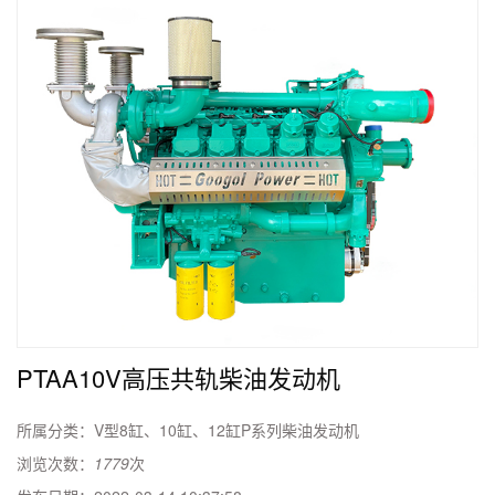
PTAA10V高压共轨柴油发动机
所属分类：
V型8缸、10缸、12缸P系列柴油发动机
浏览次数：
1779
次