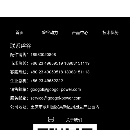
首页
磐谷动力
产品中心
技术优势
联系磐谷
配件销售：18983020808
市场热线：+86 23 49659519 18983151119
客服热线：+86 23 49659518 18983151118
企业总机：+86 23 49682222
销售邮箱：googol@googol-power.com
服务邮箱：service@googol-power.com
公司地址：重庆市永川国家高新区凤凰湖产业园内
关于我们