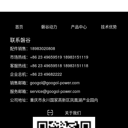
首页
磐谷动力
产品中心
技术优势
联系磐谷
配件销售：18983020808
市场热线：+86 23 49659519 18983151119
客服热线：+86 23 49659518 18983151118
企业总机：+86 23 49682222
销售邮箱：googol@googol-power.com
服务邮箱：service@googol-power.com
公司地址：重庆市永川国家高新区凤凰湖产业园内
关于我们