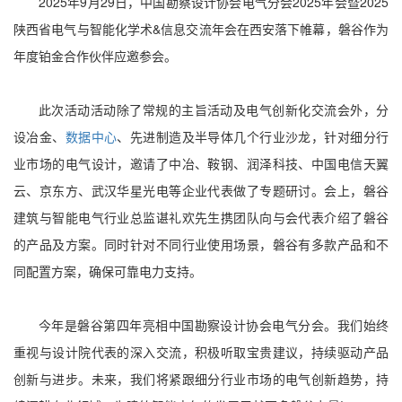
2025年9月29日，中国勘察设计协会电气分会2025年会暨2025
陕西省电气与智能化学术&信息交流年会在西安落下帷幕，磐谷作为
年度铂金合作伙伴应邀参会。
此次活动活动除了常规的主旨活动及电气创新化交流会外，分
设冶金、
数据中心
、先进制造及半导体几个行业沙龙，针对细分行
业市场的电气设计，邀请了中冶、鞍钢、润泽科技、中国电信天翼
云、京东方、武汉华星光电等企业代表做了专题研讨。会上，磐谷
建筑与智能电气行业总监谌礼欢先生携团队向与会代表介绍了磐谷
的产品及方案。同时针对不同行业使用场景，磐谷有多款产品和不
同配置方案，确保可靠电力支持。
今年是磐谷第四年亮相中国勘察设计协会电气分会。我们始终
重视与设计院代表的深入交流，积极听取宝贵建议，持续驱动产品
创新与进步。未来，我们将紧跟细分行业市场的电气创新趋势，持