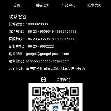
首页
磐谷动力
产品中心
技术优势
联系磐谷
配件销售：18983020808
市场热线：+86 23 49659519 18983151119
客服热线：+86 23 49659518 18983151118
企业总机：+86 23 49682222
销售邮箱：googol@googol-power.com
服务邮箱：service@googol-power.com
公司地址：重庆市永川国家高新区凤凰湖产业园内
关于我们