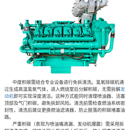
中度积碳需结合专业设备进行免拆清洗。氢氧除碳机通
过生成高温氢氧气体，进入燃烧室后分解积碳，无需拆解
发
动机
即可实现深度清洁。这种方式能同时清理喷油器、活塞
顶部及气门积碳，避免拆卸风险。清洗前需检查燃油系统密
封性，清洗后建议更换燃油滤清器，防止脱落的积碳堵塞油
路。
严重积碳（表现为喷油嘴滴漏、发动机爆震）需采用拆